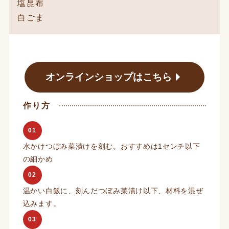
塩昆布
白ごま
オンラインショップはこちら
作り方
01
水かけつぼみ菜漬けを刻む。おすすめは1センチ以下
の細かめ
02
温かい白飯に、刻んだつぼみ菜漬け以下、材料を混ぜ
込みます。
03