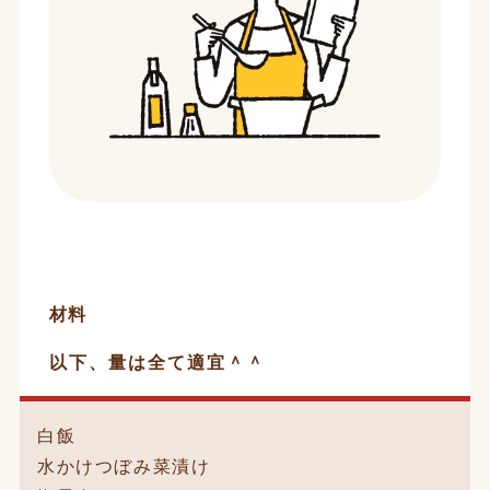
材料
以下、量は全て適宜＾＾
白飯
水かけつぼみ菜漬け