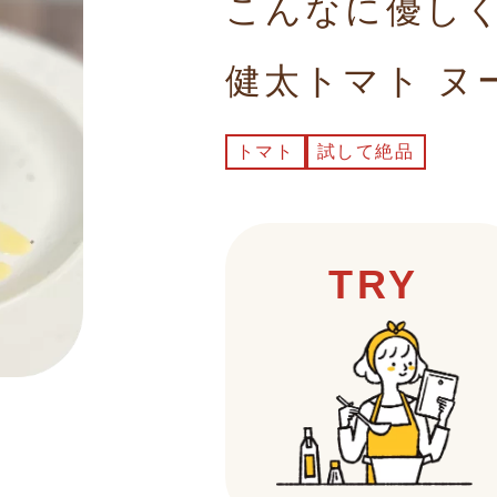
こんなに優し
健太トマト ヌ
トマト
試して絶品
TRY