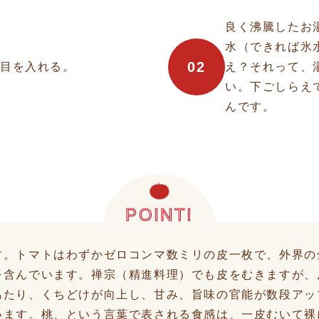
良く沸騰したお
水（できれば氷
02
れ目を入れる。
え？それって、
い。下ごしらえ
んです。
POINT!
す。トマトはわずかゼロコンマ数ミリの皮一枚で、外界の
を含んでいます。禅宗（精進料理）でも皮をむきますが、
あたり、くちどけが向上し、甘み、旨味の官能が数段アッ
います。桃、という言葉で表される食感は、一皮むいて裸