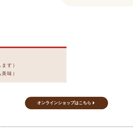
します）
も美味）
オンラインショップはこちら