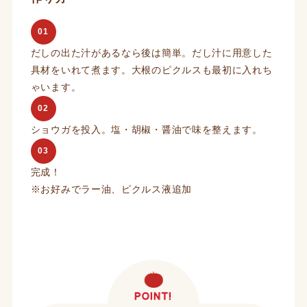
01
だしの出た汁があるなら後は簡単。だし汁に用意した
具材をいれて煮ます。大根のピクルスも最初に入れち
ゃいます。
02
ショウガを投入。塩・胡椒・醤油で味を整えます。
03
完成！
※お好みでラー油、ピクルス液追加
POINT!