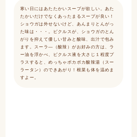
寒い日にはあたたかいスープが欲しい。あた
たかいだけでなくあったまるスープが良い！
ショウガは外せないけど、あんまりとんがっ
た味は・・・。ピクルスが、ショウガのとん
がりを抑えて優しい甘みと酸味、出汁で包み
ます。スーラ―（酸辣）がお好みの方は、ラ
ー油を浮かべ、ピクルス液を大さじ１程度プ
ラスすると、めっちゃポカポカ酸辣湯（スー
ラータン）のできあがり！根菜も体を温めま
すよー。