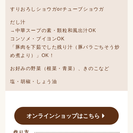
すりおろしショウガorチューブショウガ
だし汁
→中華スープの素・顆粒和風出汁OK
コンソメ・ブイヨンOK
「豚肉を下茹でした残り汁（豚バラごちそう炒
め煮より）」OK！
お好みの野菜（根菜・青菜）、きのこなど
塩・胡椒・しょう油
オンラインショップはこちら
作り方